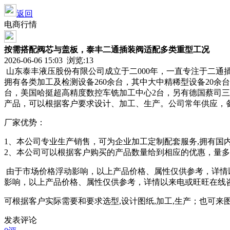
返回
电商行情
按需搭配阀芯与盖板，泰丰二通插装阀适配多类重型工况
2026-06-06 15:03 浏览:
13
山东泰丰液压股份有限公司成立于二000年，一直专注于二
拥有各类加工及检测设备260余台，其中大中精稀型设备20余
台，美国哈挺超高精度数控车铣加工中心2台，另有德国蔡司
产品，可以根据客户要求设计、加工、生产。公司常年供应，
厂家优势：
1、本公司专业生产销售，可为企业加工定制配套服务,拥有国内
2、本公司可以根据客户购买的产品数量给到相应的优惠，量多
由于市场价格浮动影响，以上产品价格、属性仅供参考，详情
影响，以上产品价格、属性仅供参考，详情以来电或旺旺在线
可根据客户实际需要和要求选型,设计图纸,加工,生产；也可来图加工
发表评论