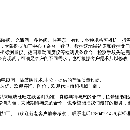
通插装阀、充液阀、多路阀、柱塞泵、有过，各种规格剪板机、折
台，大隈卧式加工中心10余台，数显、数控落地镗铣床和数控龙
三坐标测量仪、德国泰勒圆度仪等检测设备数台，检测手段先进
备有现货，可满足客户的不同需求，也可根据客户需求加以修改
电磁阀、插装阀技术.本公司提供的产品质量过硬.
从优。欢迎咨询、问价，欢迎代理商和机械厂商 .
以来电或旺旺在线咨询为准，真诚期待与您的合作，也希望能把
咨询为准，真诚期待与您的合作，也希望能把我们最好的服务，
。（欢迎新老客户前来考察， 联系电话17864591429,崔经