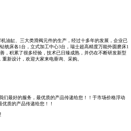
弯机油缸、三大类滑阀元件的生产，经过十多年的发展，企业已
门钻铣床各1台，立式加工中心3台，瑞士超高精度万能外圆磨床1
完善，积累了很多经验，技术已日臻成熟，并仍在不断研发新型
，重新设计，欢迎大家来电垂询、采购。
我们最好的服务，最优质的产品传递给您！！于市场价格浮动
最优质的产品传递给您！！
理