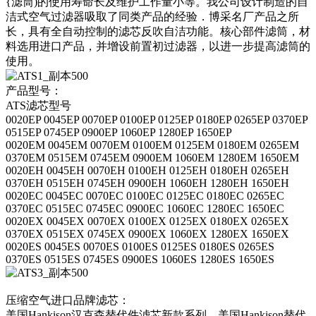
{滤筒)的使用寿命长及维护工作量小等。我公司设计制造的自
洁式空气过滤器吸取了同类产品的经验．博采名厂产品之所
长，具有全自动控制的滤芯反吹自洁功能。核心部件滤筒，材
料选用进口产品，并增设前置初过滤器，以进一步提高滤筒的
使用。
产品型号：
ATS滤芯型号
0020EP 0045EP 0070EP 0100EP 0125EP 0180EP 0265EP 0370EP
0515EP 0745EP 0900EP 1060EP 1280EP 1650EP
0020EM 0045EM 0070EM 0100EM 0125EM 0180EM 0265EM
0370EM 0515EM 0745EM 0900EM 1060EM 1280EM 1650EM
0020EH 0045EH 0070EH 0100EH 0125EH 0180EH 0265EH
0370EH 0515EH 0745EH 0900EH 1060EH 1280EH 1650EH
0020EC 0045EC 0070EC 0100EC 0125EC 0180EC 0265EC
0370EC 0515EC 0745EC 0900EC 1060EC 1280EC 1650EC
0020EX 0045EX 0070EX 0100EX 0125EX 0180EX 0265EX
0370EX 0515EX 0745EX 0900EX 1060EX 1280EX 1650EX
0020ES 0045ES 0070ES 0100ES 0125ES 0180ES 0265ES
0370ES 0515ES 0745ES 0900ES 1060ES 1280ES 1650ES
压缩空气进口品牌滤芯：
美国Hankison汉克森替代件滤芯新款系列，美国Hankison替代