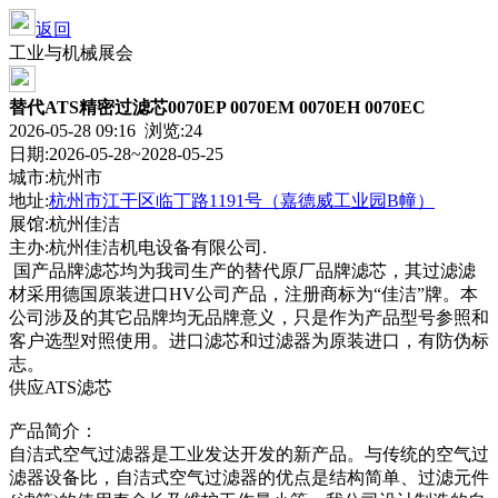
返回
工业与机械展会
替代ATS精密过滤芯0070EP 0070EM 0070EH 0070EC
2026-05-28 09:16 浏览:
24
日期:2026-05-28~2028-05-25
城市:杭州市
地址:
杭州市江干区临丁路1191号（嘉德威工业园B幢）
展馆:杭州佳洁
主办:杭州佳洁机电设备有限公司.
国产品牌滤芯均为我司生产的替代原厂品牌滤芯，其过滤滤
材采用德国原装进口HV公司产品，注册商标为“佳洁”牌。本
公司涉及的其它品牌均无品牌意义，只是作为产品型号参照和
客户选型对照使用。进口滤芯和过滤器为原装进口，有防伪标
志。
供应ATS滤芯
产品简介：
自洁式空气过滤器是工业发达开发的新产品。与传统的空气过
滤器设备比，自洁式空气过滤器的优点是结构简单、过滤元件