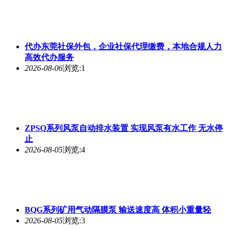
代办东莞社保外包，企业社保代理缴费，本地合规人力
高效代办服务
2026-08-06
浏览:1
ZPSQ系列风泵自动排水装置 实现风泵有水工作 无水停
止
2026-08-05
浏览:4
BQG系列矿用气动隔膜泵 输送速度高 体积小重量轻
2026-08-05
浏览:3