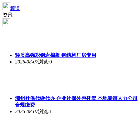
频道
资讯
轻质高强彩钢岩棉板 钢结构厂房专用
2026-08-07
浏览:0
潮州社保代缴代办 企业社保外包托管 本地靠谱人力公司
合规缴费
2026-08-07
浏览:1