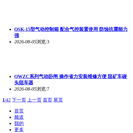
QSK-15型气动控制箱 配合气控装置使用 防蚀抗震能力
强
2026-08-05
浏览:3
QWZC系列气动卧闸 操作省力安装维修方便 阻矿车碰
头阻车器
2026-08-05
浏览:7
1
/42
下一页
上一页
首页
尾页
首页
频道
我的
更多