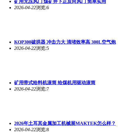
矿用无压风门 煤矿井下正反向风门 简单实用
2026-04-22
浏览:6
KQP300破拱器 冲击力大 清堵效率高 300L空气炮
2026-04-22
浏览:5
矿用带式给料机滚筒 给煤机用驱动滚筒
2026-04-22
浏览:7
2026年土耳其金属加工机械展MAKTEK怎么样？
2026-04-22
浏览:8