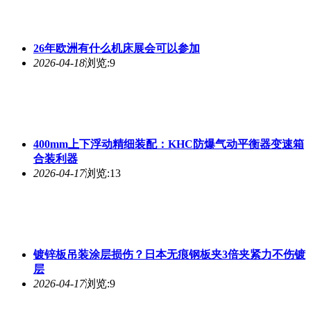
26年欧洲有什么机床展会可以参加
2026-04-18
浏览:9
400mm上下浮动精细装配：KHC防爆气动平衡器变速箱
合装利器
2026-04-17
浏览:13
镀锌板吊装涂层损伤？日本无痕钢板夹3倍夹紧力不伤镀
层
2026-04-17
浏览:9