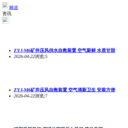
频道
资讯
ZYJ-M6矿井压风供水自救装置 空气新鲜 水质甘甜
2026-04-22
浏览:5
ZYJ-M6矿井压风自救装置 空气清新卫生 安装方便
2026-04-22
浏览:7