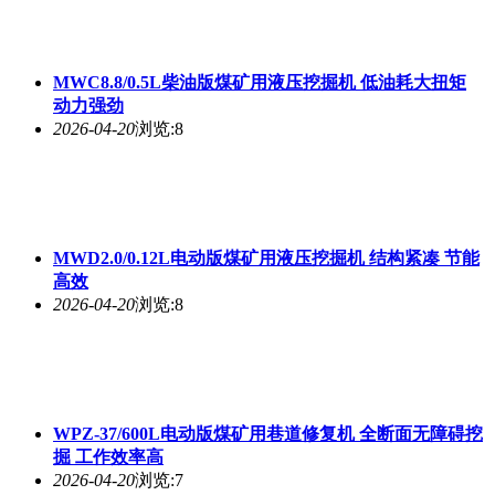
MWC8.8/0.5L柴油版煤矿用液压挖掘机 低油耗大扭矩
动力强劲
2026-04-20
浏览:8
MWD2.0/0.12L电动版煤矿用液压挖掘机 结构紧凑 节能
高效
2026-04-20
浏览:8
WPZ-37/600L电动版煤矿用巷道修复机 全断面无障碍挖
掘 工作效率高
2026-04-20
浏览:7